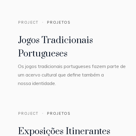
PROJECT
PROJETOS
Jogos Tradicionais
Portugueses
Os jogos tradicionais portugueses fazem parte de
um acervo cultural que define também a
nossa identidade.
PROJECT
PROJETOS
Exposições Itinerantes